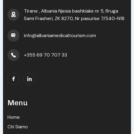
Tirane , Albania Njesia bashkiake nr 5, Rruga
Sami Frasheri, ZK 8270, Nr pasurise 7/540-N18
info@albaniamedicaltourism.com
+355 69 70 707 33
Menu
Home
Chi Siamo