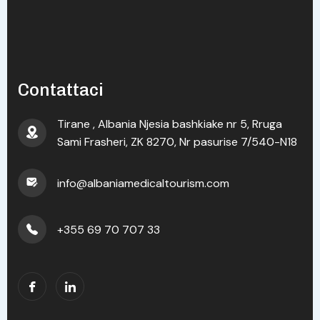
Contattaci
Tirane , Albania Njesia bashkiake nr 5, Rruga
Sami Frasheri, ZK 8270, Nr pasurise 7/540-N18
info@albaniamedicaltourism.com
+355 69 70 707 33