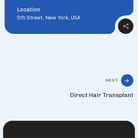
Location
5th Street, New York, USA
NEXT
Direct Hair Transplant